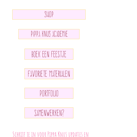
SHOP
Pippa knus academie
BOEK EEN FEESTJE
FAVORIETE MATERIALEN
PORTFOLIO
SAMENWERKEN?
Schrijf je in voor Pippa Knus updates en