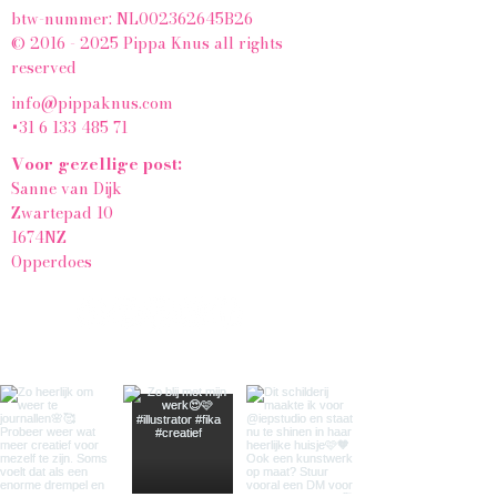
btw-nummer: NL002362645B26
© 2016 - 2025 Pippa Knus all rights
reserved
info@pippaknus.com
+31 6 133 485 71
Voor gezellige post:
Sanne van Dijk
Zwartepad 10
1674NZ
Opperdoes