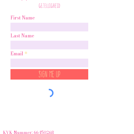
gezelligheid
First Name
Last Name
Email
Sign Me Up
KVK-Nummer:
66450268