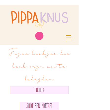
Fijne linkjes die
leuk zijn om te
bekijken
TIKTOK
SHOP EEN PORTRET