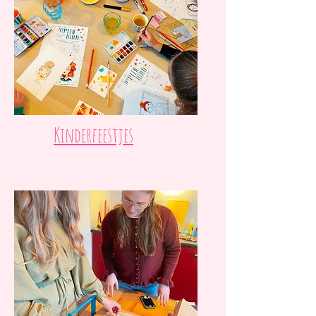
Kinderfeestjes