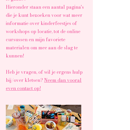
Hieronder staan een aantal pagina's
die je kunt bezoeken voor wat meer
informatie over kinderfeestjes of
workshops op locatie, tot de online
cursussen en mijn favoriete
materialen om mee aan de slag te
kunnen!
Heb je vragen, of wil je ergens hulp
bij/over kletsen?
Neem dan vooral
even contact op!