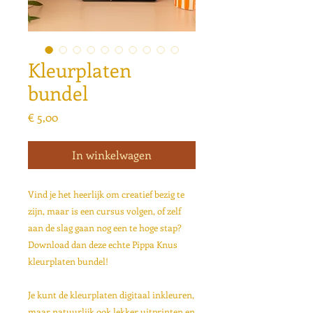
Kleurplaten
bundel
Prijs
€ 5,00
In winkelwagen
Vind je het heerlijk om creatief bezig te
zijn, maar is een cursus volgen, of zelf
aan de slag gaan nog een te hoge stap?
Download dan deze echte Pippa Knus
kleurplaten bundel!
Je kunt de kleurplaten digitaal inkleuren,
maar natuurlijk ook lekker uitprinten en