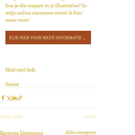
hoe je die toepast in je illustraties? In 
mijn online cursussen vertel ik hier 
meer over! 
KLIK HIER VOOR MEER INFORMATIE OVER DE CURSUSSEN
Heel veel liefs
Sanne
Recente blogposts
Alles weergeven